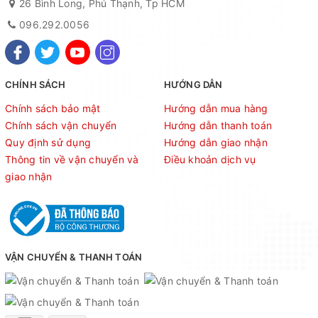
26 Bình Long, Phú Thạnh, Tp HCM
096.292.0056
CHÍNH SÁCH
HƯỚNG DẪN
Chính sách bảo mật
Hướng dẫn mua hàng
Chính sách vận chuyển
Hướng dẫn thanh toán
Quy định sử dụng
Hướng dẫn giao nhận
Thông tin về vận chuyển và
Điều khoản dịch vụ
giao nhận
VẬN CHUYỂN & THANH TOÁN