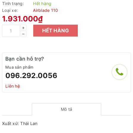
Tình trạng:
Hết hàng
Loại xe:
Airblade 110
1.931.000₫
+
HẾT HÀNG
–
Bạn cần hỗ trợ?
Mua sản phẩm
096.292.0056
Liên hệ
Mô tả
Xuất xứ: Thái Lan