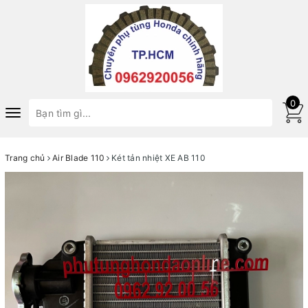
0
Toggle
navigation
Trang chủ
Air Blade 110
Két tản nhiệt XE AB 110