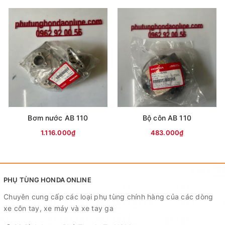
Bơm nước AB 110
Bộ côn AB 110
1.116.000₫
483.000₫
PHỤ TÙNG HONDA ONLINE
Chuyên cung cấp các loại phụ tùng chính hàng của các dòng
xe côn tay, xe máy và xe tay ga