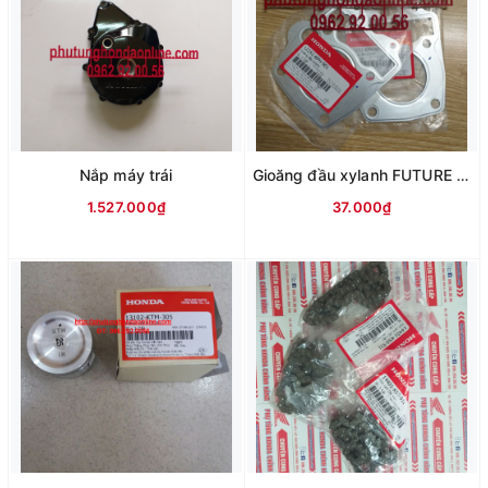
Nắp máy trái
Gioăng đầu xylanh FUTURE NEO
1.527.000₫
37.000₫