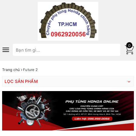
0
Toggle
navigation
Trang chủ
Future 2
LỌC SẢN PHẨM