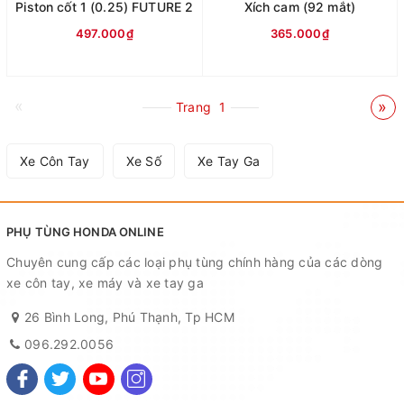
Piston cốt 1 (0.25) FUTURE 2
Xích cam (92 mắt)
497.000₫
365.000₫
«
»
Trang
1
Xe Côn Tay
Xe Số
Xe Tay Ga
PHỤ TÙNG HONDA ONLINE
Chuyên cung cấp các loại phụ tùng chính hàng của các dòng
xe côn tay, xe máy và xe tay ga
26 Bình Long, Phú Thạnh, Tp HCM
096.292.0056