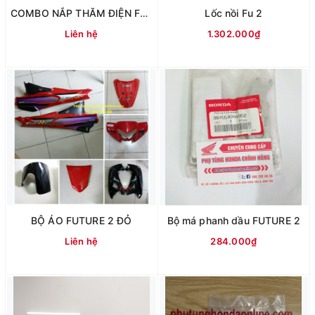
COMBO NẮP THĂM ĐIỆN FUTURE NEO
Lốc nồi Fu 2
Liên hệ
1.302.000₫
BỘ ÁO FUTURE 2 ĐỎ
Bộ má phanh dầu FUTURE 2
Liên hệ
284.000₫