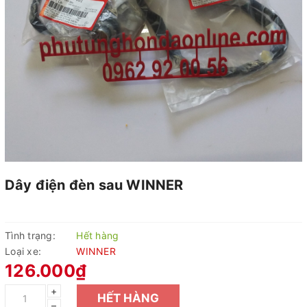
Dây điện đèn sau WINNER
Tình trạng:
Hết hàng
Loại xe:
WINNER
126.000₫
+
HẾT HÀNG
–