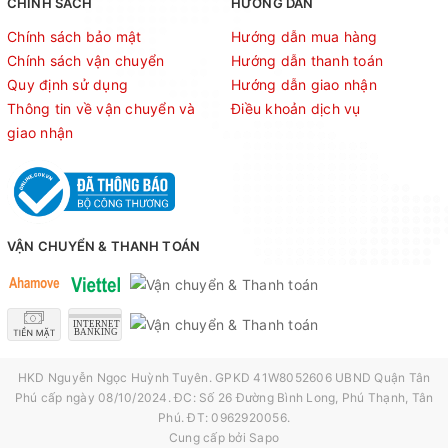
CHÍNH SÁCH
HƯỚNG DẪN
Chính sách bảo mật
Hướng dẫn mua hàng
Chính sách vận chuyển
Hướng dẫn thanh toán
Quy định sử dụng
Hướng dẫn giao nhận
Thông tin về vận chuyển và
Điều khoản dịch vụ
giao nhận
VẬN CHUYỂN & THANH TOÁN
HKD Nguyễn Ngọc Huỳnh Tuyên. GPKD 41W8052606 UBND Quận Tân
Phú cấp ngày 08/10/2024. ĐC: Số 26 Đường Bình Long, Phú Thạnh, Tân
Phú. ĐT: 0962920056.
Cung cấp bởi
Sapo