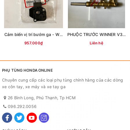
Cảm biến vị trí bướm ga - WINNER
PHUỘC TRƯỚC WINNER V3 (ABS) - MÀU VÀNG
957.000₫
Liên hệ
PHỤ TÙNG HONDA ONLINE
Chuyên cung cấp các loại phụ tùng chính hàng của các dòng
xe côn tay, xe máy và xe tay ga
26 Bình Long, Phú Thạnh, Tp HCM
096.292.0056