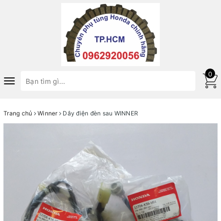
0
Toggle
navigation
Trang chủ
Winner
Dây điện đèn sau WINNER