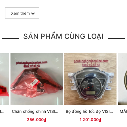
Xem thêm
SẢN PHẨM CÙNG LOẠI
Chân chống chính VISION 2021 PHIÊN BẢN THỂ THAO
Chân chống chính VISION 2021
Bộ đồng hồ tốc độ VISION 2021
256.000₫
1.201.000₫