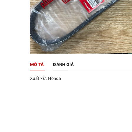
MÔ TẢ
ĐÁNH GIÁ
Xuất xứ: Honda