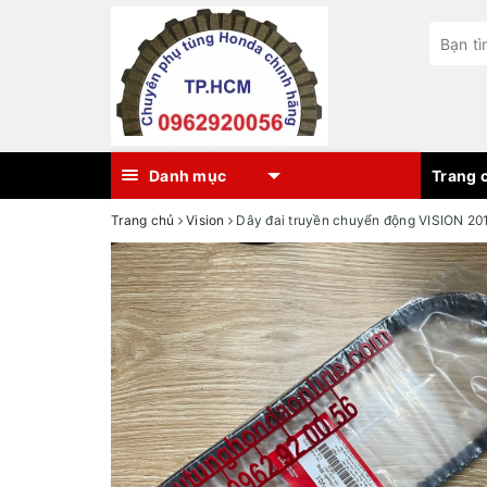
Danh mục
Trang c
Trang chủ
Vision
Dây đai truyền chuyển động VISION 20