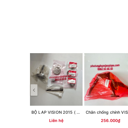
BỘ LAP VISION 2015 ( CÓ GIÒ ĐẠP)
Liên hệ
256.000₫