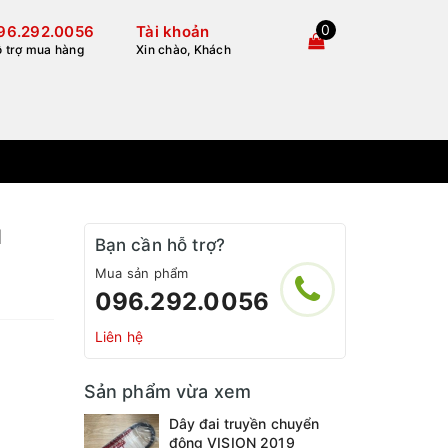
0
96.292.0056
Tài khoản
 trợ mua hàng
Xin chào, Khách
N
Bạn cần hỗ trợ?
Mua sản phẩm
096.292.0056
Liên hệ
Sản phẩm vừa xem
Dây đai truyền chuyển
động VISION 2019