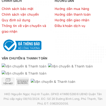
CHÍNH SÁCH
HƯỚNG DẪN
Chính sách bảo mật
Hướng dẫn mua hàng
Chính sách vận chuyển
Hướng dẫn thanh toán
Quy định sử dụng
Hướng dẫn giao nhận
Thông tin về vận chuyển và
Điều khoản dịch vụ
giao nhận
VẬN CHUYỂN & THANH TOÁN
HKD Nguyễn Ngọc Huỳnh Tuyên. GPKD 41W8052606 UBND Quận Tân
Phú cấp ngày 08/10/2024. ĐC: Số 26 Đường Bình Long, Phú Thạnh, Tân
Phú. ĐT: 0962920056.