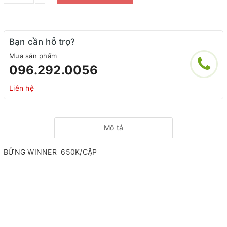
Bạn cần hỗ trợ?
Mua sản phẩm
096.292.0056
Liên hệ
Mô tả
BỬNG WINNER 650K/CẶP