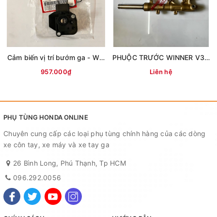
Cảm biến vị trí bướm ga - WINNER
PHUỘC TRƯỚC WINNER V3 (ABS) - MÀU VÀNG
957.000₫
Liên hệ
PHỤ TÙNG HONDA ONLINE
Chuyên cung cấp các loại phụ tùng chính hàng của các dòng
xe côn tay, xe máy và xe tay ga
26 Bình Long, Phú Thạnh, Tp HCM
096.292.0056