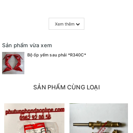
Xem thêm
Sản phẩm vừa xem
Bộ ốp yếm sau phải *R340C*
SẢN PHẨM CÙNG LOẠI