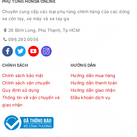
PHỤ TÙNG HONDA ONLINE
Chuyên cung cấp các loại phụ tùng chính hàng của các dòng
xe côn tay, xe máy và xe tay ga
26 Bình Long, Phú Thạnh, Tp HCM
096.292.0056
CHÍNH SÁCH
HƯỚNG DẪN
Chính sách bảo mật
Hướng dẫn mua hàng
Chính sách vận chuyển
Hướng dẫn thanh toán
Quy định sử dụng
Hướng dẫn giao nhận
Thông tin về vận chuyển và
Điều khoản dịch vụ
giao nhận