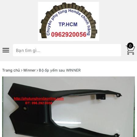
0
Toggle
navigation
Trang chủ
Winner
Bộ ốp yếm sau WINNER