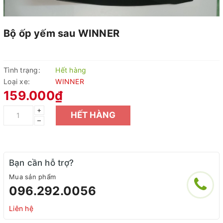
Bộ ốp yếm sau WINNER
Tình trạng:
Hết hàng
Loại xe:
WINNER
159.000₫
+
HẾT HÀNG
–
Bạn cần hỗ trợ?
Mua sản phẩm
096.292.0056
Liên hệ