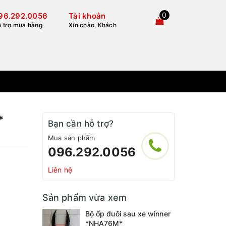
0
96.292.0056
Tài khoản
 trợ mua hàng
Xin chào, Khách
*
Bạn cần hỗ trợ?
Mua sản phẩm
096.292.0056
Liên hệ
Sản phẩm vừa xem
Bộ ốp đuôi sau xe winner
*NHA76M*