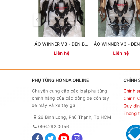
ÁO WINNER V3 - ĐEN BÓNG ( 14 MÓN)
Liên hệ
Liên hệ
PHỤ TÙNG HONDA ONLINE
CHÍNH 
Chuyên cung cấp các loại phụ tùng
Chính s
chính hàng của các dòng xe côn tay,
Chính s
xe máy và xe tay ga
Quy địn
Thông t
26 Bình Long, Phú Thạnh, Tp HCM
096.292.0056