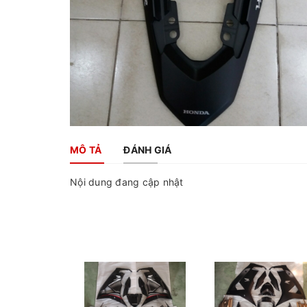
MÔ TẢ
ĐÁNH GIÁ
Nội dung đang cập nhật