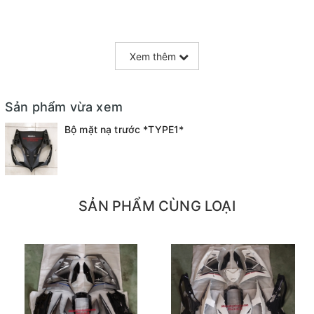
Xem thêm
Sản phẩm vừa xem
Bộ mặt nạ trước *TYPE1*
SẢN PHẨM CÙNG LOẠI