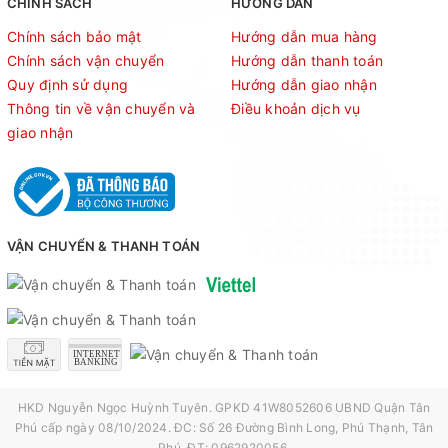
CHÍNH SÁCH
HƯỚNG DẪN
Chính sách bảo mật
Hướng dẫn mua hàng
Chính sách vận chuyển
Hướng dẫn thanh toán
Quy định sử dụng
Hướng dẫn giao nhận
Thông tin về vận chuyển và
Điều khoản dịch vụ
giao nhận
VẬN CHUYỂN & THANH TOÁN
HKD Nguyễn Ngọc Huỳnh Tuyên. GPKD 41W8052606 UBND Quận Tân
Phú cấp ngày 08/10/2024. ĐC: Số 26 Đường Bình Long, Phú Thạnh, Tân
Phú. ĐT: 0962920056.