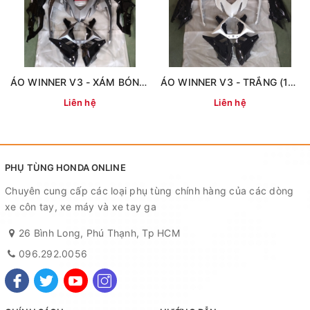
ÁO WINNER V3 - XÁM BÓNG (14 MÓN)
ÁO WINNER V3 - TRẮNG (14 MÓN)
Liên hệ
Liên hệ
PHỤ TÙNG HONDA ONLINE
Chuyên cung cấp các loại phụ tùng chính hàng của các dòng
xe côn tay, xe máy và xe tay ga
26 Bình Long, Phú Thạnh, Tp HCM
096.292.0056