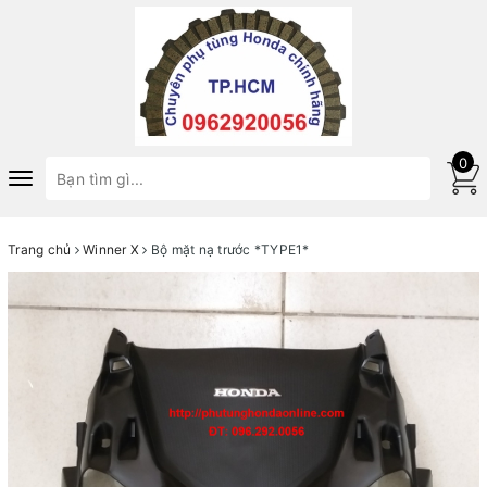
0
Toggle
navigation
Trang chủ
Winner X
Bộ mặt nạ trước *TYPE1*