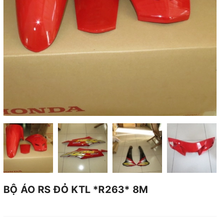
BỘ ÁO RS ĐỎ KTL *R263* 8M