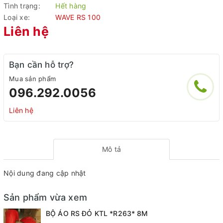
Tình trạng:
Hết hàng
Loại xe:
WAVE RS 100
Liên hệ
Bạn cần hỗ trợ?
Mua sản phẩm
096.292.0056
Liên hệ
Mô tả
Nội dung đang cập nhật
Sản phẩm vừa xem
BỘ ÁO RS ĐỎ KTL *R263* 8M