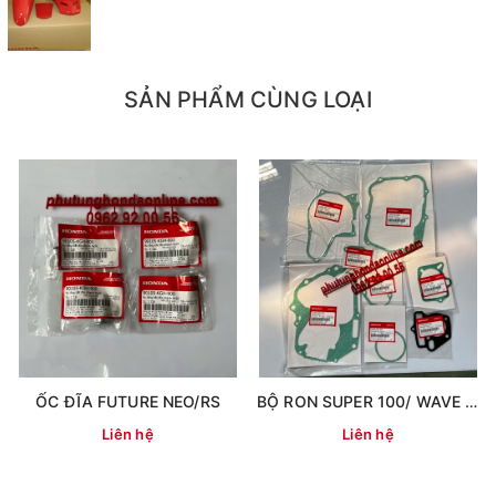
SẢN PHẨM CÙNG LOẠI
ỐC ĐĨA FUTURE NEO/RS
BỘ RON SUPER 100/ WAVE 100 ( 8 RON)
Liên hệ
Liên hệ