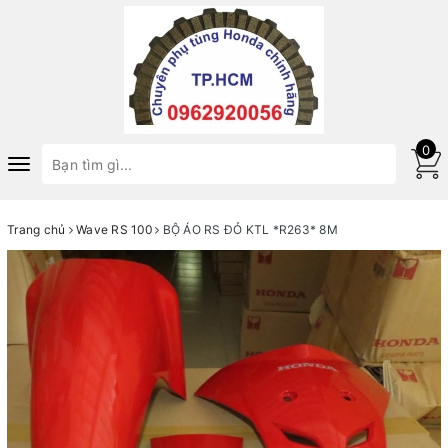
0
Toggle
navigation
Trang chủ
Wave RS 100
BỘ ÁO RS ĐỎ KTL *R263* 8M